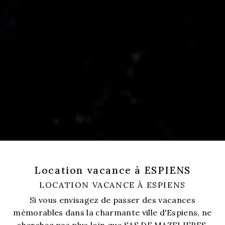
Location vacance à ESPIENS
LOCATION VACANCE À ESPIENS
Si vous envisagez de passer des vacances
mémorables dans la charmante ville d'Espiens, ne
cherchez pas plus loin que SAS DE MAZELIERES.