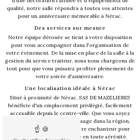
d'une décoration raffinée et d'équipements de
qualité, notre salle répondra à toutes vos attentes
pour un anniversaire mémorable à Nérac.
Des services sur mesure
Notre équipe dévouée se tient à votre disposition
pour vous accompagner dans l'organisation de
votre événement. De la mise en place de la salle à la
gestion du service traiteur, nous nous chargeons de
tout pour que vous puissiez profiter pleinement de
votre soirée d'anniversaire.
Une localisation idéale à Nérac
Situé à proximité de Nérac, SAS DE MAZELIERES
bénéficie d'un emplacement privilégié, facilement
accessible depuis le centre-ville. Que vous soyez
résident de Nérac ou de passage dans la région,
notre salle vous offre un cadre enchanteur pour
célébrer votre anniversaire en toute sérénité.