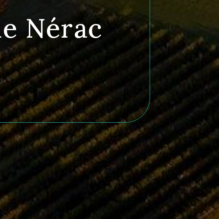
de Nérac