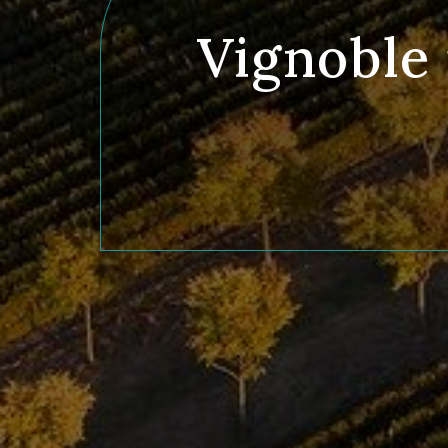
Vignoble 